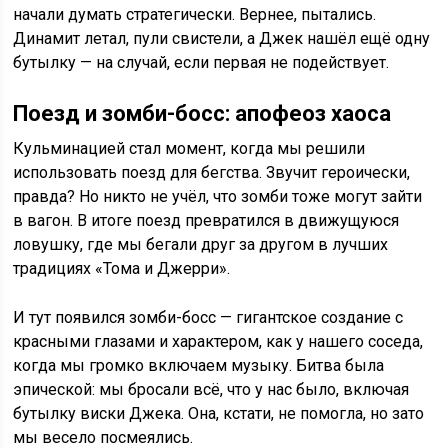
начали думать стратегически. Вернее, пытались.
Динамит летал, пули свистели, а Джек нашёл ещё одну
бутылку — на случай, если первая не подействует.
Поезд и зомби-босс: апофеоз хаоса
Кульминацией стал момент, когда мы решили
использовать поезд для бегства. Звучит героически,
правда? Но никто не учёл, что зомби тоже могут зайти
в вагон. В итоге поезд превратился в движущуюся
ловушку, где мы бегали друг за другом в лучших
традициях «Тома и Джерри».
И тут появился зомби-босс — гигантское создание с
красными глазами и характером, как у нашего соседа,
когда мы громко включаем музыку. Битва была
эпической: мы бросали всё, что у нас было, включая
бутылку виски Джека. Она, кстати, не помогла, но зато
мы весело посмеялись.