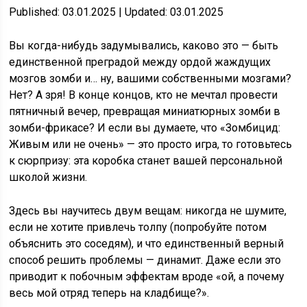
Published: 03.01.2025 | Updated: 03.01.2025
Вы когда-нибудь задумывались, каково это — быть
единственной преградой между ордой жаждущих
мозгов зомби и… ну, вашими собственными мозгами?
Нет? А зря! В конце концов, кто не мечтал провести
пятничный вечер, превращая миниатюрных зомби в
зомби-фрикасе? И если вы думаете, что «Зомбицид:
Живым или не очень» — это просто игра, то готовьтесь
к сюрпризу: эта коробка станет вашей персональной
школой жизни.
Здесь вы научитесь двум вещам: никогда не шумите,
если не хотите привлечь толпу (попробуйте потом
объяснить это соседям), и что единственный верный
способ решить проблемы — динамит. Даже если это
приводит к побочным эффектам вроде «ой, а почему
весь мой отряд теперь на кладбище?».