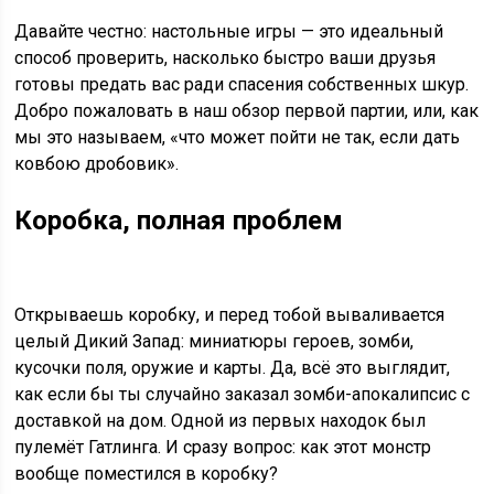
Давайте честно: настольные игры — это идеальный
способ проверить, насколько быстро ваши друзья
готовы предать вас ради спасения собственных шкур.
Добро пожаловать в наш обзор первой партии, или, как
мы это называем, «что может пойти не так, если дать
ковбою дробовик».
Коробка, полная проблем
Открываешь коробку, и перед тобой вываливается
целый Дикий Запад: миниатюры героев, зомби,
кусочки поля, оружие и карты. Да, всё это выглядит,
как если бы ты случайно заказал зомби-апокалипсис с
доставкой на дом. Одной из первых находок был
пулемёт Гатлинга. И сразу вопрос: как этот монстр
вообще поместился в коробку?