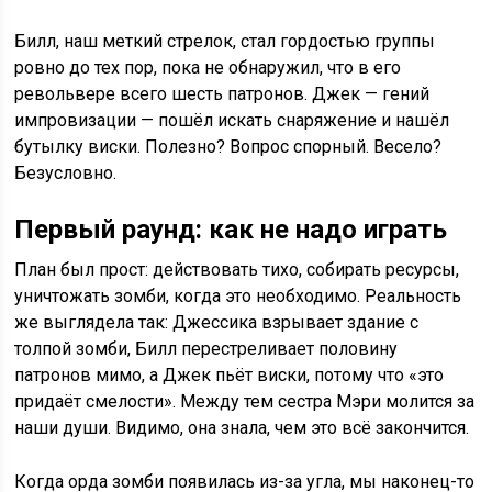
Билл, наш меткий стрелок, стал гордостью группы
ровно до тех пор, пока не обнаружил, что в его
револьвере всего шесть патронов. Джек — гений
импровизации — пошёл искать снаряжение и нашёл
бутылку виски. Полезно? Вопрос спорный. Весело?
Безусловно.
Первый раунд: как не надо играть
План был прост: действовать тихо, собирать ресурсы,
уничтожать зомби, когда это необходимо. Реальность
же выглядела так: Джессика взрывает здание с
толпой зомби, Билл перестреливает половину
патронов мимо, а Джек пьёт виски, потому что «это
придаёт смелости». Между тем сестра Мэри молится за
наши души. Видимо, она знала, чем это всё закончится.
Когда орда зомби появилась из-за угла, мы наконец-то