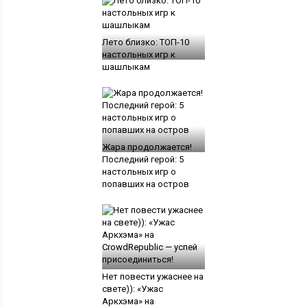
Лето близко: ТОП-10
настольных игр к
шашлыкам
Жара продолжается!
Последний герой: 5
настольных игр о
попавших на остров
Нет повести ужаснее на
свете)): «Ужас
Аркхэма» на