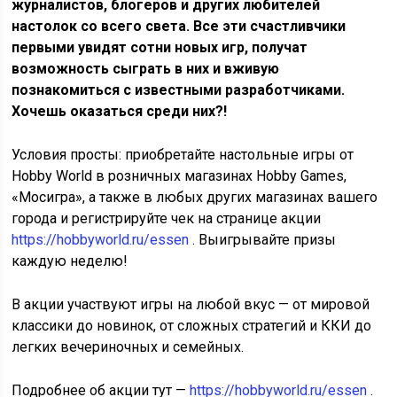
журналистов, блогеров и других любителей
настолок со всего света. Все эти счастливчики
первыми увидят сотни новых игр, получат
возможность сыграть в них и вживую
познакомиться с известными разработчиками.
Хочешь оказаться среди них?!
Условия просты: приобретайте настольные игры от
Hobby World в розничных магазинах Hobby Games,
«Мосигра», а также в любых других магазинах вашего
города и регистрируйте чек на странице акции
https://hobbyworld.ru/essen
. Выигрывайте призы
каждую неделю!
В акции участвуют игры на любой вкус — от мировой
классики до новинок, от сложных стратегий и ККИ до
легких вечериночных и семейных.
Подробнее об акции тут —
https://hobbyworld.ru/essen
.