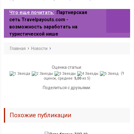
Что еще почитать:
Партнерская
сеть Travelpayouts.com -
возможность заработать на
туристической нише
Главная
Новости
Оценка статьи:
(
1
оценок, среднее:
5,00
из 5)
Поделиться с друзьями:
Похожие публикации