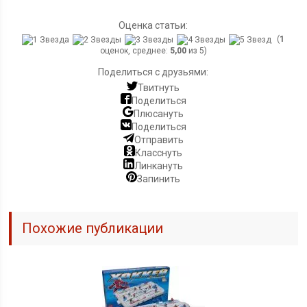
Оценка статьи:
(
1
оценок, среднее:
5,00
из 5)
Поделиться с друзьями:
Твитнуть
Поделиться
Плюсануть
Поделиться
Отправить
Класснуть
Линкануть
Запинить
Похожие публикации