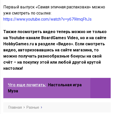
Первый выпуск «Самая эпичная распаковка» можно
уже смотреть по ссылке:
https://www.youtube.com/watch?v=y679lmqFhJs
Также посмотреть видео теперь можно не только
на Youtube-канале BoardGames Video, но и на сайте
HobbyGames.ru в разделе «Видео». Если смотреть
видео, авторизовавшись на сайте магазина, то
можно получать разнообразные бонусы на свой
счёт – на покупку этой или любой другой крутой
настолки!
Что еще почитать:
Настольная игра
Муза
Главная
Разные