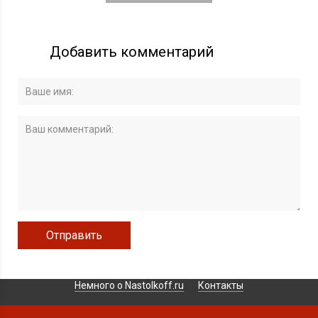
Добавить комментарий
Немного о Nastolkoff.ru
Контакты