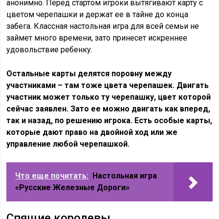
анонимно. Перед стартом игроки вытягивают карту с
цветом черепашки и держат ее в тайне до конца
забега. Классная настольная игра для всей семьи не
займет много времени, зато принесет искреннее
удовольствие ребенку.
Остальные карты делятся поровну между
участниками – там тоже цвета черепашек. Двигать
участник может только ту черепашку, цвет которой
сейчас заявлен. Зато ее можно двигать как вперед,
так и назад, по решению игрока. Есть особые карты,
которые дают право на двойной ход или же
управление любой черепашкой.
Что еще почитать:
Настольная игра
«Русские Железные Дороги»
Спящие королевы