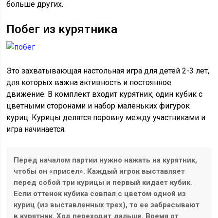
больше других.
Побег из курятника
Это захватывающая настольная игра для детей 2-3 лет,
для которых важна активность и постоянное
движение. В комплект входит курятник, один кубик с
цветными сторонами и набор маленьких фигурок
куриц. Курицы делятся поровну между участниками и
игра начинается.
Перед началом партии нужно нажать на курятник,
чтобы он «присел». Каждый игрок выставляет
перед собой три курицы и первый кидает кубик.
Если оттенок кубика совпал с цветом одной из
куриц (из выставленных трех), то ее забрасывают
в курятник. Ход переходит дальше. Время от