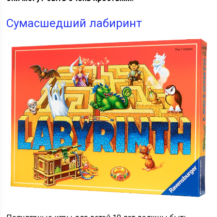
Сумасшедший лабиринт