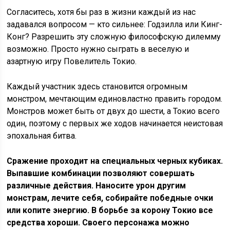
Согласитесь, хотя бы раз в жизни каждый из нас
задавался вопросом — кто сильнее: Годзилла или Кинг-
Конг? Разрешить эту сложную философскую дилемму
возможно. Просто нужно сыграть в веселую и
азартную игру Повелитель Токио.
Каждый участник здесь становится огромным
монстром, мечтающим единовластно править городом.
Монстров может быть от двух до шести, а Токио всего
один, поэтому с первых же ходов начинается неистовая
эпохальная битва.
Сражение проходит на специальных черных кубиках.
Выпавшие комбинации позволяют совершать
различные действия. Наносите урон другим
монстрам, лечите себя, собирайте победные очки
или копите энергию. В борьбе за корону Токио все
средства хороши. Своего персонажа можно