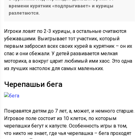
времени курятник «подпрыгивает» и курицы
разлетаются.
Игроки ловят по 2-3 курицы, а остальные считаются
убежавшими. Выигрывает тот участник, который
первым забросил всех своих курей в курятник – он их
спас и они сбежали. У детей развивается мелкая
моторика, а вокруг царит любимый ими хаос. Это одна
из лучших настолок для самых маленьких.
Черепашьи бега
Понравятся детям до 7 лет, а, может, и немного старше.
Игровое поле состоит из 10 клеток, по которым
черепашки бегут к капусте. Особенность игры в том,
что никто не знает, где чья черепашка – бега проходят