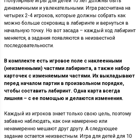
Популярные игры для детей 10 лет должны быть
динамичными и увлекательными. Игра рассчитана на
четырех 2-4 игроков, которые должны собрать как
можно больше сокровищ в лабиринте и вернуться в
начальную точку. Но вот засада – каждый ход лабиринт
меняется, а задания появляются в неизвестной
последовательности.
В комплекте есть игровое поле с наклеенными
(неизменными) частями лабиринта, а также набор
карточек с изменяемыми частями. Их выкладывают
перед началом партии в произвольном порядке,
чтобы составить лабиринт. Одна карта всегда
лишняя – с ее помощью и делаются изменения.
Каждый из игроков знает только свою цель, поэтому
забавно наблюдать, как они намеренно или
ненамеренно мешают друг другу. А следующее
задание остается неизвестным. Игра для детей для 10