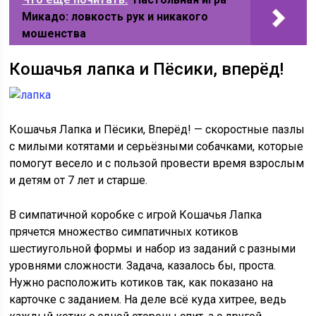
Микадо: ловкость рук и никакого
мошенства
Кошачья лапка и Пёсики, вперёд!
Кошачья Лапка и Пёсики, Вперёд! — скоростные пазлы
с милыми котятами и серьёзными собачками, которые
помогут весело и с пользой провести время взрослым
и детям от 7 лет и старше.
В симпатичной коробке с игрой Кошачья Лапка
прячется множество симпатичных котиков
шестиугольной формы и набор из заданий с разными
уровнями сложности. Задача, казалось бы, проста.
Нужно расположить котиков так, как показано на
карточке с заданием. На деле всё куда хитрее, ведь