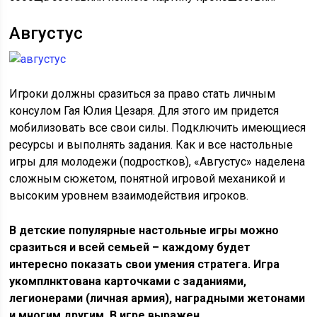
Августус
Игроки должны сразиться за право стать личным
консулом Гая Юлия Цезаря. Для этого им придется
мобилизовать все свои силы. Подключить имеющиеся
ресурсы и выполнять задания. Как и все настольные
игры для молодежи (подростков), «Августус» наделена
сложным сюжетом, понятной игровой механикой и
высоким уровнем взаимодействия игроков.
В детские популярные настольные игры можно
сразиться и всей семьей – каждому будет
интересно показать свои умения стратега. Игра
укомплнктована карточками с заданиями,
легионерами (личная армия), наградными жетонами
и многим другим. В игре выражен