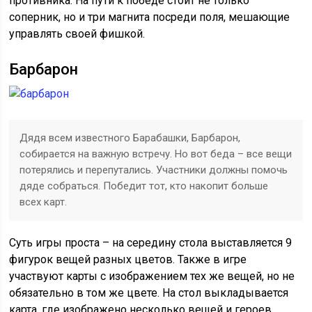
противника. На пути к победе стоит не только
соперник, но и три магнита посреди поля, мешающие
управлять своей фишкой.
Барбарон
Дядя всем известного Барабашки, Барбарон,
собирается на важную встречу. Но вот беда – все вещи
потерялись и перепутались. Участники должны помочь
дяде собраться. Победит тот, кто накопит больше
всех карт.
Суть игры проста – на середину стола выставляется 9
фигурок вещей разных цветов. Также в игре
участвуют карты с изображением тех же вещей, но не
обязательно в том же цвете. На стол выкладывается
карта, где изображено несколько вещей и героев.