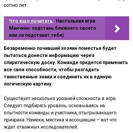
сотню лет.
Что еще почитать:
Настольная игра
Манчкин: подставь ближнего своего
или он подставит тебя)
Безвременно почивший хозяин поместья будет
пытаться донести информацию через
спиритическую доску. Команде придется применить
все свои способности, чтобы разгадать
таинственные знаки и соединить их в единую
логическую картину.
Существует несколько уровней сложности в игре.
Следует подбирать уровень, основываясь на
опытности команды и участника, отыгрывающего
призрака. Намеки, мистика и ассоциации – вот что
ждет отважных исследователей.