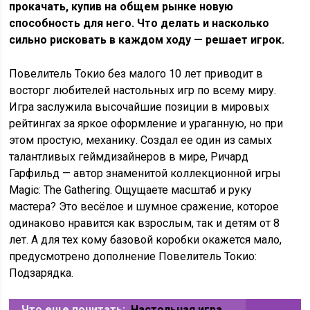
прокачать, купив на общем рынке новую
способность для него. Что делать и насколько
сильно рисковать в каждом ходу — решает игрок.
Повелитель Токио без малого 10 лет приводит в
восторг любителей настольных игр по всему миру.
Игра заслужила высочайшие позиции в мировых
рейтингах за яркое оформление и ураганную, но при
этом простую, механику. Создал ее один из самых
талантливых геймдизайнеров в мире, Ричард
Гарфильд — автор знаменитой коллекционной игры
Magic: The Gathering. Ощущаете масштаб и руку
мастера? Это весёлое и шумное сражение, которое
одинаково нравится как взрослым, так и детям от 8
лет. А для тех кому базовой коробки окажется мало,
предусмотрено дополнение Повелитель Токио:
Подзарядка.
Что еще почитать:
Настольная игра