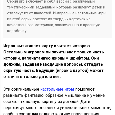
Серия игр включает в себя версии с различными
тематическими заданиями, которые развлекут детей и
отвлекут их от шалостей. Интересные настольные игры
из этой серии состоят из твердых карточек из
качественного материала, заключенных в красивую
коробочку.
Игрок вытягивает карту и читает историю.
Остальным игрокам он зачитывает только часть
истории, напечатанную жирным шрифтом. Они
должны, задавая наводящие вопросы, отгадать
скрытую часть. Ведущий (игрок с картой) может
отвечать только да или нет.
Эти оригинальные
настольные игры
помогают
развивать фантазию, образное мышление и умение
составлять полную картину из деталей. Дети
переживут много веселых и увлекательных моментов,
сообща составляя полною картину происшествия.