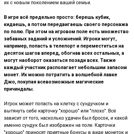
их с новым поколением вашей семьи.
В игре всё предельно просто: берешь кубик,
кидаешь, а потом передвигаешь своего персонажа
по полю. При этом на игровом поле есть множество
забавных заданий и усложнений. Игроки могут,
например, попасть в телепорт и переместиться на
десяток шагов вперед, обогнав всех остальных, а
могут наоборот оказаться позади всех. Также
каждый участник располагает небольшим запасом
монет. Их можно потратить в волшебной лавке
Джо, покупая всевозможные магические
причиндалы.
Игрок может попасть на клетку с сундучком и
вытянуть себе карточку "хорошо" или "плохо". Всё
зависит от того, насколько удачен был бросок, и какой
именно сундук был изображен на поле. Карточки
"хорошо" приносят приятные бонусы в виде монеток и