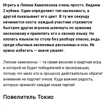
Играть в Липких Хамелеонов очень просто. Кидаем
2 кубика. Один определяет тип насекомого, а
другой показывает его цвет. В ту же секунду
начинается охота: каждый участник стремится
быстрее других игроков шлепнуть по нужному
насекомому и прилепить его к своему языку. Но
хлопать языком по столу без разбору опасно, ведь
среди обычных насекомых рассыпаны и осы. Их
нужно избегать — иначе ужалят.
Липкие хамелеоны — та самая веселая и азартная игра,
в которой не будет победителей и проигравших,
потому что мало кто в процессе действительно обратит
внимание на подсчет очков. Куда важнее радость,
которую принесёт каждая новая партия!
Повелитель Токио