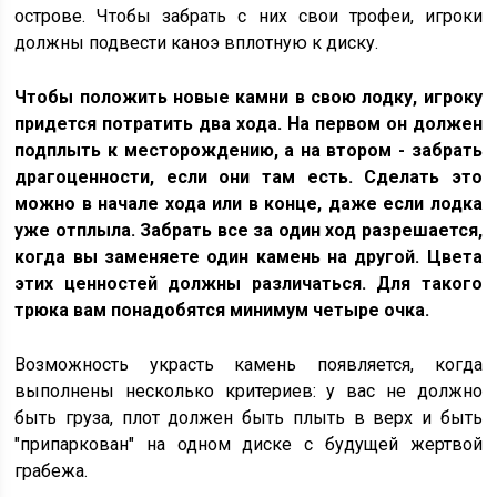
острове. Чтобы забрать с них свои трофеи, игроки
должны подвести каноэ вплотную к диску.
Чтобы положить новые камни в свою лодку, игроку
придется потратить два хода. На первом он должен
подплыть к месторождению, а на втором - забрать
драгоценности, если они там есть. Сделать это
можно в начале хода или в конце, даже если лодка
уже отплыла. Забрать все за один ход разрешается,
когда вы заменяете один камень на другой. Цвета
этих ценностей должны различаться. Для такого
трюка вам понадобятся минимум четыре очка.
Возможность украсть камень появляется, когда
выполнены несколько критериев: у вас не должно
быть груза, плот должен быть плыть в верх и быть
"припаркован" на одном диске с будущей жертвой
грабежа.