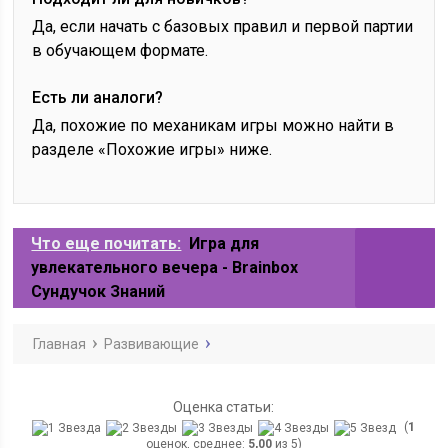
Да, если начать с базовых правил и первой партии
в обучающем формате.
Есть ли аналоги?
Да, похожие по механикам игры можно найти в
разделе «Похожие игры» ниже.
Что еще почитать:
Игра для
увлекательного вечера - Brainbox
Сундучок Знаний
Главная
Развивающие
Оценка статьи:
(
1
оценок, среднее:
5,00
из 5)