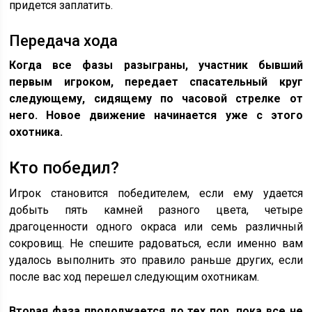
придется заплатить.
Передача хода
Когда все фазы разыграны, участник бывший
первым игроком, передает спасательный круг
следующему, сидящему по часовой стрелке от
него. Новое движение начинается уже с этого
охотника.
Кто победил?
Игрок становится победителем, если ему удается
добыть пять камней разного цвета, четыре
драгоценности одного окраса или семь различный
сокровищ. Не спешите радоваться, если именно вам
удалось выполнить это правило раньше других, если
после вас ход перешел следующим охотникам.
Вторая фаза продолжается до тех пор, пока все не