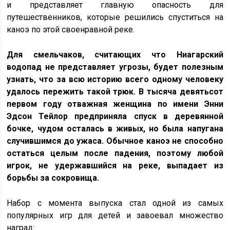
и представляет главную опасность для
путешественников, которые решились спуститься на
каноэ по этой своенравной реке.
Для смельчаков, считающих что Ниагарский
водопад не представляет угрозы, будет полезным
узнать, что за всю историю всего одному человеку
удалось пережить такой трюк. В тысяча девятьсот
первом году отважная женщина по имени Энни
Эдсон Тейлор предприняла спуск в деревянной
бочке, чудом осталась в живых, но была напугана
случившимся до ужаса. Обычное каноэ не способно
остаться целым после падения, поэтому любой
игрок, не удержавшийся на реке, выпадает из
борьбы за сокровища.
Набор с момента выпуска стал одной из самых
популярных игр для детей и завоевал множество
наград: