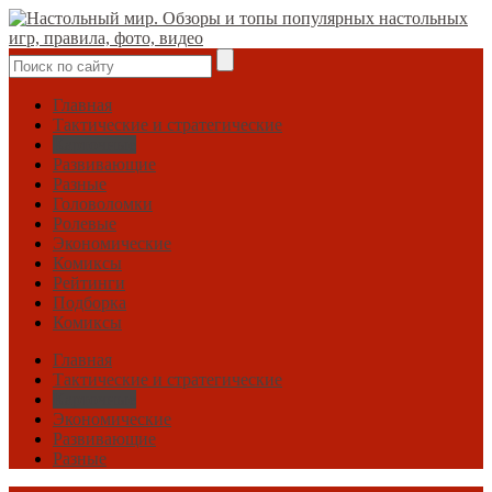
Главная
Тактические и стратегические
Карточные
Развивающие
Разные
Головоломки
Ролевые
Экономические
Комиксы
Рейтинги
Подборка
Комиксы
Главная
Тактические и стратегические
Карточные
Экономические
Развивающие
Разные