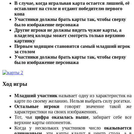
В случае, когда игральная карта остается лишней, её
оставляют на столе и отдают победителю первого
кона
Участники должны брать карты так, чтобы сверху
было изображение персонажа
Другие игроки не должны видеть чужие карты, а
владелец колоды может смотреть только верхнюю
картинку
Первым ходящим становится самый младший игрок
за столом
Участники должны брать карты так, чтобы сверху
было изображение персонажа
Ход игры
Младший участник
называет одну из характеристик на
карте по своему желанию. Нельзя выбрать силу рогатки.
Остальные игроки
говорят значение такой же
характеристики на своих изображениях.
Тот, чья
цифра оказалась выше
, забирает себе все
верхние карты оппонентов.
Когда у нескольких участников число
оказывается
одинаковым
, эти карты кладут в центр стола, а в