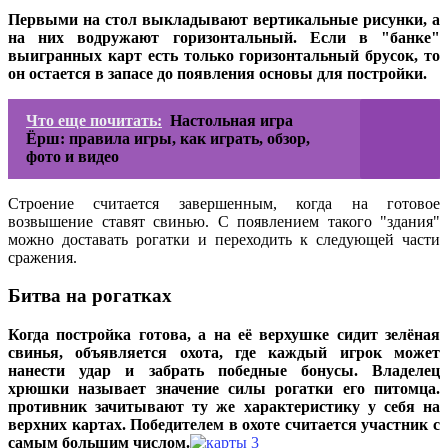
Первыми на стол выкладывают вертикальные рисунки, а
на них водружают горизонтальный. Если в "банке"
выигранных карт есть только горизонтальный брусок, то
он остается в запасе до появления основы для постройки.
Что еще почитать:
Настольная игра
Ёрш: правила игры, как играть, обзор,
фото и видео
Строение считается завершенным, когда на готовое
возвышение ставят свинью. С появлением такого "здания"
можно доставать рогатки и переходить к следующей части
сражения.
Битва на рогатках
Когда постройка готова, а на её верхушке сидит зелёная
свинья, объявляется охота, где каждый игрок может
нанести удар и забрать победные бонусы. Владелец
хрюшки называет значение силы рогатки его питомца.
противник зачитывают ту же характеристику у себя на
верхних картах. Победителем в охоте считается участник с
самым большим числом.