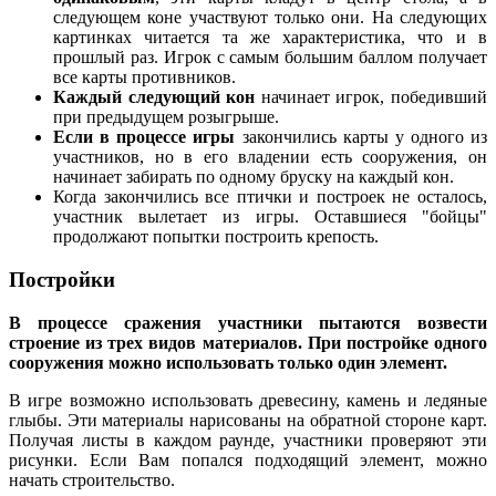
следующем коне участвуют только они. На следующих
картинках читается та же характеристика, что и в
прошлый раз. Игрок с самым большим баллом получает
все карты противников.
Каждый следующий кон
начинает игрок, победивший
при предыдущем розыгрыше.
Если в процессе игры
закончились карты у одного из
участников, но в его владении есть сооружения, он
начинает забирать по одному бруску на каждый кон.
Когда закончились все птички и построек не осталось,
участник вылетает из игры. Оставшиеся "бойцы"
продолжают попытки построить крепость.
Постройки
В процессе сражения участники пытаются возвести
строение из трех видов материалов. При постройке одного
сооружения можно использовать только один элемент.
В игре возможно использовать древесину, камень и ледяные
глыбы. Эти материалы нарисованы на обратной стороне карт.
Получая листы в каждом раунде, участники проверяют эти
рисунки. Если Вам попался подходящий элемент, можно
начать строительство.