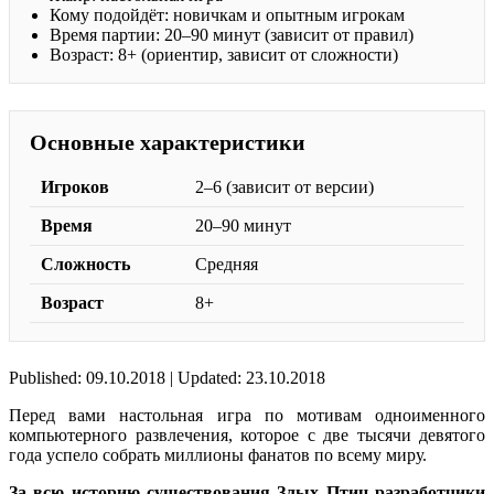
Кому подойдёт: новичкам и опытным игрокам
Время партии: 20–90 минут (зависит от правил)
Возраст: 8+ (ориентир, зависит от сложности)
Основные характеристики
Игроков
2–6 (зависит от версии)
Время
20–90 минут
Сложность
Средняя
Возраст
8+
Published: 09.10.2018 | Updated: 23.10.2018
Перед вами настольная игра по мотивам одноименного
компьютерного развлечения, которое с две тысячи девятого
года успело собрать миллионы фанатов по всему миру.
За всю историю существования Злых Птиц разработчики