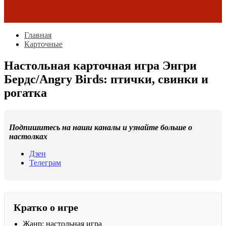
Главная
Карточные
Настольная карточная игра Энгри
Бердс/Angry Birds: птички, свинки и
рогатка
Подпишитесь на наши каналы и узнайте больше о
настолках
Дзен
Телеграм
Кратко о игре
Жанр: настольная игра