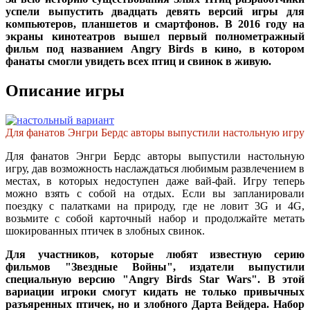
успели выпустить двадцать девять версий игры для
компьютеров, планшетов и смартфонов. В 2016 году на
экраны кинотеатров вышел первый полнометражный
фильм под названием Angry Birds в кино, в котором
фанаты смогли увидеть всех птиц и свинок в живую.
Описание игры
Для фанатов Энгри Бердс авторы выпустили настольную игру
Для фанатов Энгри Бердс авторы выпустили настольную
игру, дав возможность наслаждаться любимым развлечением в
местах, в которых недоступен даже вай-фай. Игру теперь
можно взять с собой на отдых. Если вы запланировали
поездку с палатками на природу, где не ловит 3G и 4G,
возьмите с собой карточный набор и продолжайте метать
шокированных птичек в злобных свинок.
Для участников, которые любят известную серию
фильмов "Звездные Войны", издатели выпустили
специальную версию "Angry Birds Star Wars". В этой
вариации игроки смогут кидать не только привычных
разъяренных птичек, но и злобного Дарта Вейдера. Набор