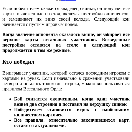
Если победителем окажется владелец свинки, он получает все
карты, выложенные на стол, включая постройки оппонентов,
и замешивает их вниз своей колоды. Следующий кон
начинается с пустым игровым полем.
Когда значение оппонента оказалось выше, он забирает все
верхние карты остальных участников. Возведенные
постройки остаются на столе и следующий кон
продолжается в том же режиме.
Кто победил
Выигрывает участник, который остался последним игроком с
картами на руках. Если изначально в сражении участвовали
четверо и осталось только два игрока, можно воспользоваться
правилом Всесильного Орла:
Бой считается оконченным, когда один участник
возвел два строения и поставил на верхушку свинок
Победителем становится игрок с наибольшим
количеством карточек
Все правила, относительно закончившихся карт,
остаются актуальными.