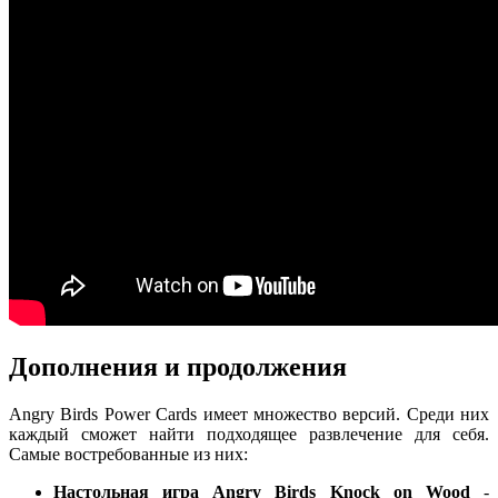
Дополнения и продолжения
Angry Birds Power Cards имеет множество версий. Среди них
каждый сможет найти подходящее развлечение для себя.
Самые востребованные из них:
Настольная игра Angry Birds Knock on Wood
-