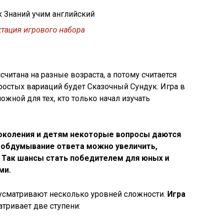
тация игрового набора
считана на разные возраста, а потому считается
простых вариаций будет Сказочный Сундук. Игра в
ожной для тех, кто только начал изучать
поколения и детям некоторые вопросы даются
 обдумывание ответа можно увеличить,
 Так шансы стать победителем для юных и
ми.
усматривают несколько уровней сложности.
Игра
тривает две ступени: