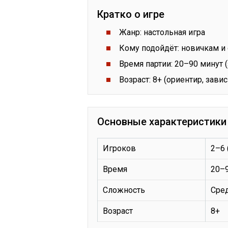
Кратко о игре
Жанр: настольная игра
Кому подойдёт: новичкам 
Время партии: 20–90 минут (
Возраст: 8+ (ориентир, зави
Основные характеристики
Игроков
2–6 
Время
20–
Сложность
Сре
Возраст
8+