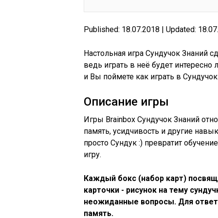
Published: 18.07.2018 | Updated: 18.0
Настольная игра Сундучок Знаний с
ведь играть в неё будет интересно 
и Вы поймете как играть в Сундучок 
Описание игры
Игры Brainbox Сундучок Знаний отн
память, усидчивость и другие навык
просто Сундук :) превратит обучен
игру.
Каждый бокс (набор карт) посвя
карточки - рисунок на тему сунду
неожиданные вопросы. Для ответ
память.