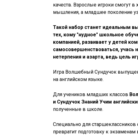
качеств. Взрослые игроки смогут в
мышления, а младшее поколение уз
Такой набор станет идеальным в
тех, кому "нудное" школьное обуче
компанией, развивает у детей ко
самосовершенствоваться, учась 
нетерпения и азарта, ведь цель и
Игра Волшебный Сундучок выпущена
на английском языке.
Для учеников младших классов
Вол
и Сундучок Знаний Учим английски
полученные в школе.
Специально для старшеклассников 
превратит подготовку к экзаменам в