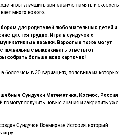
 ходе игры улучшить зрительную память и скорость
нает много нового.
ыбором для родителей любознательных детей и
ние дается трудно. Игра в сундучок с
ммуникативные навыки. Взрослые тоже могут
не правильные выкрикивать ответы от
гры собрать больше всех карточек!
 более чем в 30 вариациях, половина из которых
шебные Сундучки Математика, Космос, Россия
й
помогут получить новые знания и закрепить уже
создан Сундучок Всемирная История, который
 игру.