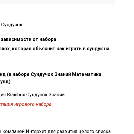
 Сундучок:
в зависимости от набора
box, которая объяснит как играть в сундук на
нд (в наборе Сундучок Знаний Математика
кунд)
тация игрового набора
н компаней Интерхит для развития целого списка