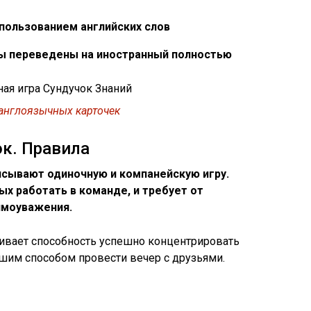
пользованием английских слов
сы переведены на иностранный полностью
англоязычных карточек
ок. Правила
исывают одиночную и компанейскую игру.
х работать в команде, и требует от
имоуважения.
вивает способность успешно концентрировать
ошим способом провести вечер с друзьями.