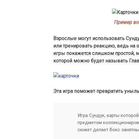
Пример во
Взрослые могут использовать Сунду
или тренировать реакцию, ведь на о
игры покажется слишком простой, м
которой можно будет называть Гла
Эта игра поможет превратить уныл
Игра Сундук, карты которой
предметом коллекционирова
сюжет делает бокс занятны