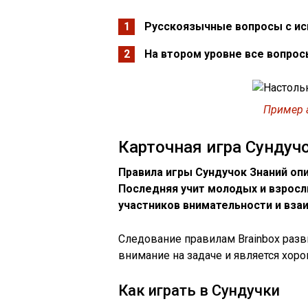
Русскоязычные вопросы с ис
На втором уровне все вопро
Пример 
Карточная игра Сундуч
Правила игры Сундучок Знаний оп
Последняя учит молодых и взрослы
участников внимательности и вза
Следование правилам Brainbox раз
внимание на задаче и является хор
Как играть в Сундучки