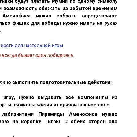
тники будут платить Мумии по одному символу
ли возможность сбежать из забытой временем
 Аменофиса нужно собрать определенное
лько фишек для победы нужно иметь на руках
.
 всегда бывает один победитель.
ужно выполнить подготовительные действия:
и игру, нужно выдавить все компоненты из
арты, символы жизни и горизонтальное поле.
 лабиринтами Пирамиды Аменофиса нужно
азах на коробке игры. С обеих сторон оно