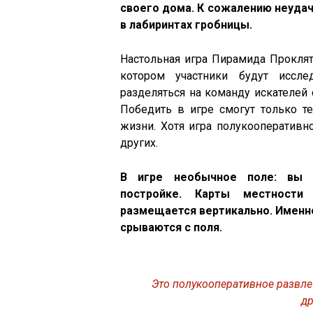
своего дома. К сожалению неуда
в лабиринтах гробницы.
Настольная игра Пирамида Проклят
котором участники будут иссл
разделяться на команду искателе
Победить в игре смогут только те
жизни. Хотя игра полукооперативн
других.
В игре необычное поле: вы б
постройке. Карты местности
размещается вертикально. Именно
срываются с поля.
Это полукооперативное развлеч
д