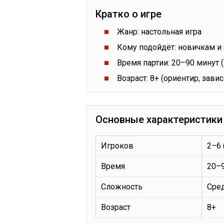
Кратко о игре
Жанр: настольная игра
Кому подойдёт: новичкам 
Время партии: 20–90 минут (
Возраст: 8+ (ориентир, зави
Основные характеристики
Игроков
2–6 
Время
20–
Сложность
Сре
Возраст
8+