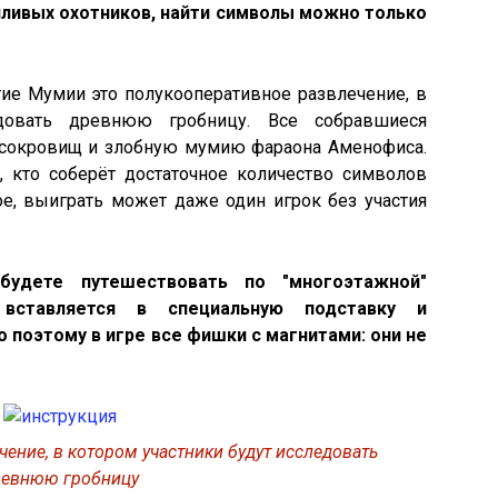
чливых охотников, найти символы можно только
ие Мумии это полукооперативное развлечение, в
едовать древнюю гробницу. Все собравшиеся
й сокровищ и злобную мумию фараона Аменофиса.
, кто соберёт достаточное количество символов
ое, выиграть может даже один игрок без участия
удете путешествовать по "многоэтажной"
 вставляется в специальную подставку и
 поэтому в игре все фишки с магнитами: они не
ение, в котором участники будут исследовать
ревнюю гробницу