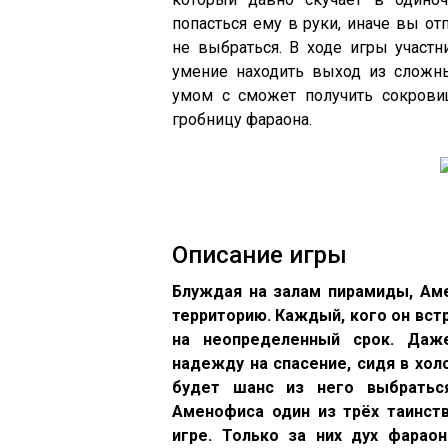
попасться ему в руки, иначе вы от
не выбраться. В ходе игры участн
умение находить выход из сложн
умом с сможет получить сокрови
гробницу фараона.
Описание игры
Блуждая на залам пирамиды, Аме
территорию. Каждый, кого он встр
на неопределенный срок. Даж
надежду на спасение, сидя в хо
будет шанс из него выбратьс
Аменофиса один из трёх таинст
игре. Только за них дух фараон