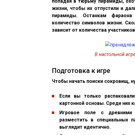
попадая в тюрьму пирамиды, охо
жизни, чтобы их отпустили и да
пирамиды. Останкам фараона
количество символов жизни. Ско
зависит от количества участников
В настольной игре
Подготовка к игре
Чтобы начать поиски сокровищ, н
Если вы только распаковал
картонной основы. Среди них к
Игровое поле с древними
разместить в специальных п
выглядит идентично.