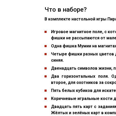
Что в наборе?
В комплекте настольной игры Пир
Игровое магнитное поле, с ко
фишки не рассыпаются от мале
Одна фишка Мумии на магнитах
Четыре фишки разных цветов д
синяя.
Двенадцать символов жизни, п
Два горизонтальных поля. О
второе, для охотников за сок
Пять белых кубиков для искат
Коричневые игральные кости 
Двадцать пять карт с заданиям
Жёлтых и зелёных карт в комп