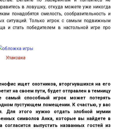
правитесь в ловушку, откуда можете уже никогда
икам понадобятся смелость, сообразительность и
ых ситуаций. Только игрок с самым подвижным
ща и стать победителем в настольной игре про
Упаковка
нофис ищет охотников, вторгнувшихся на его
етит на своем пути, будет отправлен в темницу
е самый способный игрок может потерять
лодном пустующем помещении. К счастью, у вас
я. Для этого нужно отдать злобной мумии
венных символов Анка, которые вы найдете в
а согласится выпустить названных гостей из