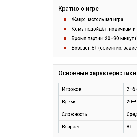
Кратко о игре
Жанр: настольная игра
Кому подойдёт: новичкам 
Время партии: 20–90 минут (
Возраст: 8+ (ориентир, зави
Основные характеристики
Игроков
2–6 
Время
20–
Сложность
Сре
Возраст
8+