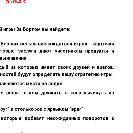
ситуацию
й игры За Бортом вы найдете:
 Без них нельзя наслаждаться игрой - карточки
оторые заслуги дают участникам продукты и
 выживания.
ый из которых имеет своих друзей и врагов.
ностей будут определять вашу стратегию игры.
называются места на лодке.
ые решат с кем дружить, а кого выкинуть из
руг" и столько же с ярлыком "враг".
 которые добавят неожиданных поворотов в