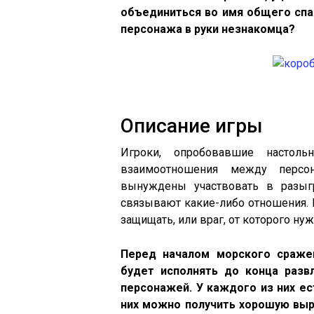
объединиться во имя общего спа
персонажа в руки незнакомца?
Описание игры
Игроки, опробовавшие настол
взаимоотношения между перс
вынуждены участвовать в разыг
связывают какие-либо отношения. 
защищать, или враг, от которого нуж
Перед началом морского сраже
будет исполнять до конца разв
персонажей. У каждого из них ес
них можно получить хорошую выр