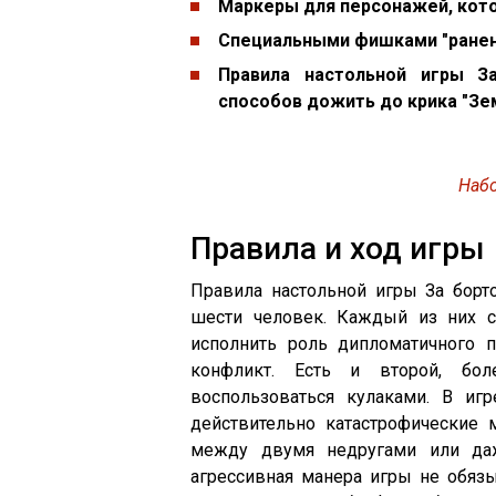
Маркеры для персонажей, кото
Специальными фишками "ранен
Правила настольной игры З
способов дожить до крика "Зем
Набо
Правила и ход игры
Правила настольной игры За бор
шести человек. Каждый из них с
исполнить роль дипломатичного п
конфликт. Есть и второй, бол
воспользоваться кулаками. В иг
действительно катастрофические 
между двумя недругами или даж
агрессивная манера игры не обяз