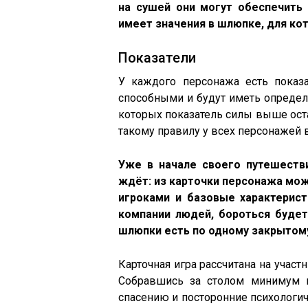
на сушей они могут обеспечить
имеет значения в шлюпке, для ко
Показатели
У каждого персонажа есть показ
способными и будут иметь определен
которых показатель силы выше оста
такому правилу у всех персонажей 
Уже в начале своего путешеств
ждёт: из карточки персонажа мож
игроками и базовые характерист
компании людей, бороться будет
шлюпки есть по одному закрытому
Карточная игра рассчитана на учас
Собравшись за столом минимум в
спасению и посторонние психологич