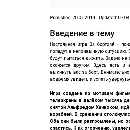
Published: 20.01.2019 | Updated: 07.0
Введение в тему
Настольная игра За бортом! - пси
попадут в непривычную ситуацию. В
будут пытаться выжить. Задача не
окажется другом. Здесь есть и 
выкинуть вас за борт. Внимательно
вовремя увидеть и успеть увернутьс
Игра создана по мотивам фильм
телеэкраны в далёком тысяча дев
снятой Альфредом Хичкоком, идё
кораблей. В сражении столкнули
Оба они были разгромлены, но о
спастись. К их огорчению, уцелел