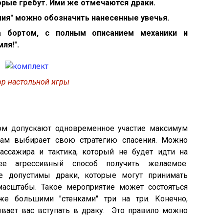
рые гребут. Ими же отмечаются драки.
ия" можно обозначить нанесенные увечья.
а бортом, с полным описанием механики и
ля!".
р настольной игры
том допускают одновременное участие максимум
ам выбирает свою стратегию спасения. Можно
ассажира и тактика, который не будет идти на
ее агрессивный способ получить желаемое:
ре допустимы драки, которые могут принимать
масштабы. Такое мероприятие может состояться
е большими "стенками" три на три. Конечно,
ывает вас вступать в драку. Это правило можно