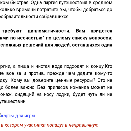
шком быстрая. Одна партия путешествия в среднем
Сколько времени потратите вы, чтобы добраться до
сообразительности собравшихся.
требуют дипломатичности. Вам придется
ями по несчастью" по целому списку вопросов:
х сложных решений для людей, оставшихся один
ргии, а пища и чистая вода подходят к концу.Кто
е все за и против, прежде чем дадите кому-то
одку. Кому вы доверите ценные ресурсы? Это не
здо более важно. Без припасов команда может не
онаж, сидящий на носу лодки, будет чуть ли не
утешествии.
 в котором участники попадут в непривычную