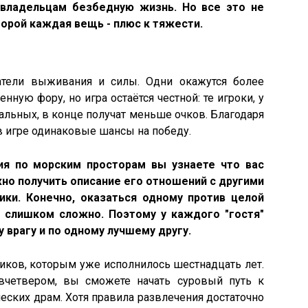
 владельцам безбедную жизнь. Но все это не
торой каждая вещь - плюс к тяжести.
атели выживания и силы. Одни окажутся более
ную фору, но игра остаётся честной: те игроки, у
льных, в конце получат меньше очков. Благодаря
в игре одинаковые шансы на победу.
ия по морским просторам вы узнаете что вас
но получить описание его отношений с другими
ики. Конечно, оказаться одному против целой
 слишком сложно. Поэтому у каждого "гостя"
 врагу и по одному лучшему другу.
тников, которым уже исполнилось шестнадцать лет.
четвером, вы сможете начать суровый путь к
еских драм. Хотя правила развлечения достаточно