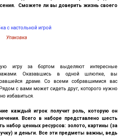
сения. Сможете ли вы доверить жизнь своего
Упаковка
ьную игру за бортом выделяют интересные
онажами. Оказавшись в одной шлюпке, вы
равшейся драме. Со всеми собравшимися вас
Рядом с вами может сидеть друг, которого нужно
но избавиться.
ние каждый игрок получит роль, которую он
лечения. Всего в наборе представлено шесть
ть набор ценных ресурсов: золото, картины (за
учку) и деньги. Все эти предметы важны, ведь