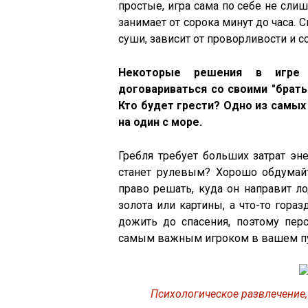
простые, игра сама по себе не сли
занимает от сорока минут до часа. 
суши, зависит от проворливости и 
Некоторые решения в игре 
договариваться со своими "брать
Кто будет грести? Одно из самы
на один с море.
Гребля требует больших затрат эне
станет рулевым? Хорошо обдумайт
право решать, куда он направит л
золота или картины, а что-то гора
дожить до спасения, поэтому перс
самым важным игроком в вашем п
Психологическое развлечение,