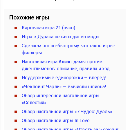
Похожие игры
Карточная игра 21 (очко)
Игра в Дурака не выходит из моды
Сделаем это по-быстрому: что такое игры-
филлеры
Настольная игра Алиас: дамы против
джентльменов: описание, правила и ход
Неудержимые единорожки — вперед!
«Чекпойнт Чарли» — вычисли шпиона!
Обзор интересной настольной игры
«Селестия»
Обзор настольной игры «7 Чудес: Дуэль»
Обзор настольной игры In Love
Обзор настольной игры «Ответь за 5 секунд: