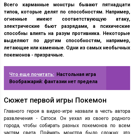
Всего карманные монстры бывают пятнадцати
типов, которые делят по способностям. Например,
огненные имеют соответствующую атаку,
электрические бьют разрядами, а психические
способны влиять на разум противника. Некоторые
выделяют по другим способностям, например,
летающие или каменные. Одни из самых необычных
покемонов - призрачные.
Что еще почитать:
Настольная игра
Воображарий: фантазии нет предела
Сюжет первой игры Покемон
Главного героя в видео-игре назвали в честь автора
развлечения - Сатоси. Он уехал из своего родного
города, чтобы собирать разных покемонов по всем
частям света. Поймать монстра было сложно: это