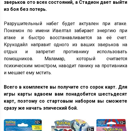
зверьков ото всех состояний, а Стадион дает выйти
из боя без потерь.
Разрушительный набег будет актуален при атаке.
Покемон по имени Ивелтал забирает энергию при
атаке и быстро восстанавливается за её счет.
Крукодайл направит одного из ваших зверьков на
отдых и запретит противнику использовать
помощников. Маламар, который считается
психическим монстром, наводит панику на противника
и мешает ему мстить.
Всего в комплекте вы получите сто сорок карт. Для
игры карты вдвоем вам понадобится шестьдесят
карт, поэтому со стартовым набором вы сможете
сразу же начать эпический бой.