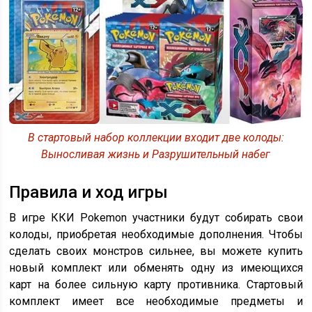
В стартовый набор коллекции входит две колоды:
Выносливая жизнь и Разрушительный набег
Правила и ход игры
В игре ККИ Pokemon участники будут собирать свои
колоды, приобретая необходимые дополнения. Чтобы
сделать своих монстров сильнее, вы можете купить
новый комплект или обменять одну из имеющихся
карт на более сильную карту противника. Стартовый
комплект имеет все необходимые предметы и