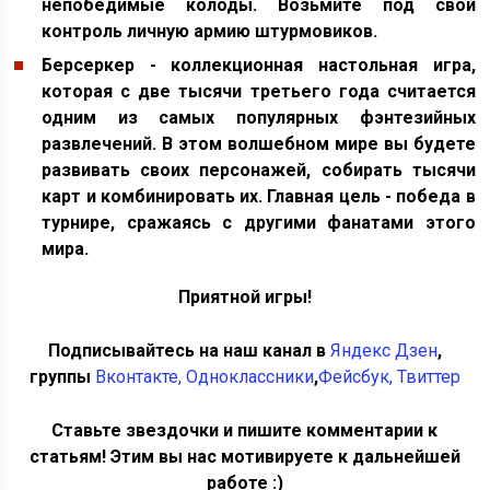
непобедимые колоды. Возьмите под свой
контроль личную армию штурмовиков.
Берсеркер - коллекционная настольная игра,
которая с две тысячи третьего года считается
одним из самых популярных фэнтезийных
развлечений. В этом волшебном мире вы будете
развивать своих персонажей, собирать тысячи
карт и комбинировать их. Главная цель - победа в
турнире, сражаясь с другими фанатами этого
мира.
Приятной игры!
Подписывайтесь на наш канал в
Яндекс Дзен
,
группы
Вконтакте
,
Одноклассники
,
Фейсбук
, Твиттер
Ставьте звездочки и пишите комментарии к
статьям! Этим вы нас мотивируете к дальнейшей
работе :)