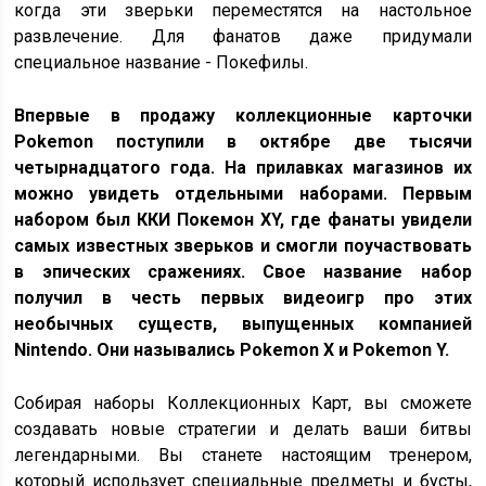
когда эти зверьки переместятся на настольное
развлечение. Для фанатов даже придумали
специальное название - Покефилы.
Впервые в продажу коллекционные карточки
Pokemon поступили в октябре две тысячи
четырнадцатого года. На прилавках магазинов их
можно увидеть отдельными наборами. Первым
набором был ККИ Покемон XY, где фанаты увидели
самых известных зверьков и смогли поучаствовать
в эпических сражениях. Свое название набор
получил в честь первых видеоигр про этих
необычных существ, выпущенных компанией
Nintendo. Они назывались Pokemon X и Pokemon Y.
Собирая наборы Коллекционных Карт, вы сможете
создавать новые стратегии и делать ваши битвы
легендарными. Вы станете настоящим тренером,
который использует специальные предметы и бусты,