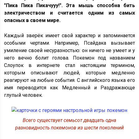
"Пика Пика Пикачууу!". Эта мышь способна бить
электричеством и считается одним из самых
опасных в своем мире.
Каждый зверёк имеет свой характер и запоминается
особыми чертами. Например, Псайдака вызывает
умиление своей несуразностью: он ничего не умеет и у
него вечно болит голова. Покемон под названием
Слоупок в интернете стал настоящим термином,
которым описывают людей, которые медленно
реагируют на любые события. С английского языка его
имя переводится как Медленный и Раздражающе
глупый человек.
Всего существует семьсот двадцать одна
разновидность покемонов из шести поколений