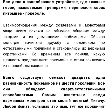
Все дело в своеобразном устройстве, где главные
герои, называемые тренерами, переносили своих
питомцев - покеболе.
Взаимоотношения между хозяевами и монстрами
чаще всего похожи на обычное общение между
людьми и их домашними любимцами. Обычно
монстры начинали дружбу с человеком по
естественными причинам и становились их верными
соратниками. Со временем все поняли, какую
ценность представляют покемоны и стали заключать
их в покеболы насильно.
Всего существует семьсот двадцать одна
разновидность покемонов из шести поколений. Все
они обладают сверхъестественными
способностями. Самым известным среди
карманных монстров стал милый желтый Пикачу.
Любой фанат, услышав это имя, тут же прокричит