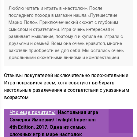
Люблю читать и играть в «настолки». После
последнего похода в магазин нашла «Путешествие
Марко Поло». Приключенческий сюжет с глубоким
смыслом и стратегиями. Игра очень интересная и
развивает мышление, поэтому я и купила ее. Играли с
друзьями и семьей. Всем она очень нравится, многие
захотели приобрести ее для себя. Мы остались очень
довольными сюжетными линиями и комплектацией.
Отзывы покупателей исключительно положительные.
Игра понравится всем, хотя советуют выбирать
настольные развлечения в соответствии с указанным
возрастом.
Что еще почитать:
Настольная игра
Сумерки Империи/Twilight Imperium
4th Edition, 2017. Одна из самых
сложных игр в мире настолок