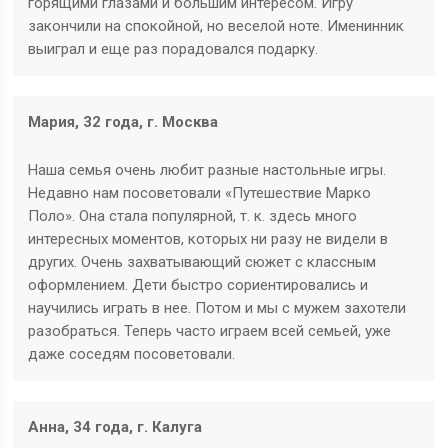
горящими глазами и большим интересом. Игру
закончили на спокойной, но веселой ноте. Именинник
выиграл и еще раз порадовался подарку.
Мария, 32 года, г. Москва
Наша семья очень любит разные настольные игры.
Недавно нам посоветовали «Путешествие Марко
Поло». Она стала популярной, т. к. здесь много
интересных моментов, которых ни разу не видели в
других. Очень захватывающий сюжет с классным
оформлением. Дети быстро сориентировались и
научились играть в нее. Потом и мы с мужем захотели
разобраться. Теперь часто играем всей семьей, уже
даже соседям посоветовали.
Анна, 34 года, г. Калуга