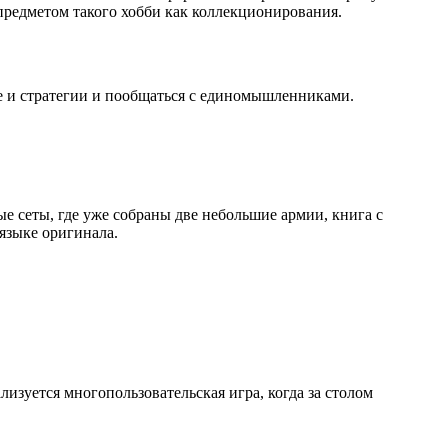
редметом такого хобби как коллекционирования.
ке и стратегии и пообщаться с единомышленниками.
е сеты, где уже собраны две небольшие армии, книга с
языке оригинала.
изуется многопользовательская игра, когда за столом