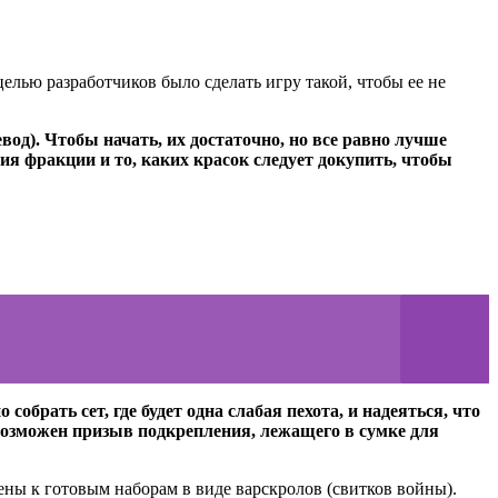
целью разработчиков было сделать игру такой, чтобы ее не
од). Чтобы начать, их достаточно, но все равно лучше
ия фракции и то, каких красок следует докупить, чтобы
брать сет, где будет одна слабая пехота, и надеяться, что
возможен призыв подкрепления, лежащего в сумке для
ны к готовым наборам в виде варскролов (свитков войны).