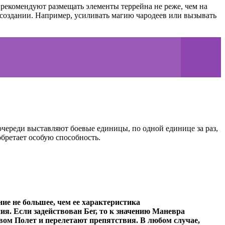
 рекомендуют размещать элементы террейна не реже, чем на
 создании. Например, усиливать магию чародеев или вызывать
очереди выставляют боевые единицы, по одной единице за раз,
обретает особую способность.
ие не большее, чем ее характеристика
ия. Если задействован Бег, то к значению Маневра
вом Полет и перелетают препятствия. В любом случае,