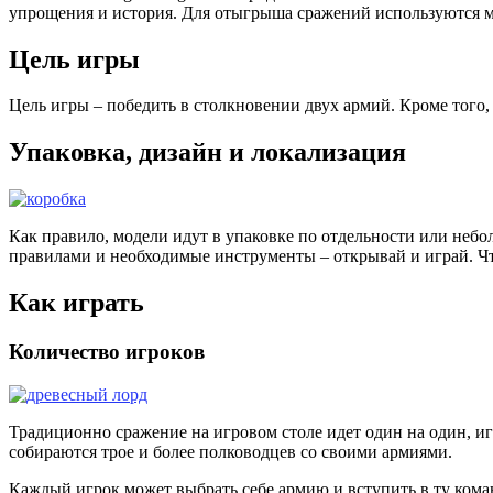
упрощения и история. Для отыгрыша сражений используются м
Цель игры
Цель игры – победить в столкновении двух армий. Кроме того
Упаковка, дизайн и локализация
Как правило, модели идут в упаковке по отдельности или небо
правилами и необходимые инструменты – открывай и играй. Что
Как играть
Количество игроков
Традиционно сражение на игровом столе идет один на один, игр
собираются трое и более полководцев со своими армиями.
Каждый игрок может выбрать себе армию и вступить в ту коман