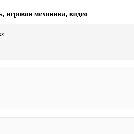
, игровая механика, видео
ах