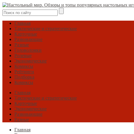
Главная
Тактические и стратегические
Карточные
Развивающие
Разные
Головоломки
Ролевые
Экономические
Комиксы
Рейтинги
Подборка
Комиксы
Главная
Тактические и стратегические
Карточные
Экономические
Развивающие
Разные
Главная