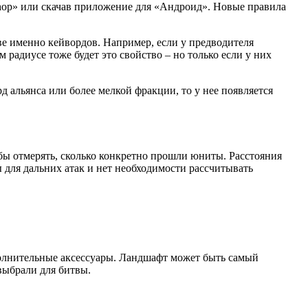
hop» или скачав приложение для «Андроид». Новые правила
ве именно кейвордов. Например, если у предводителя
 радиусе тоже будет это свойство – но только если у них
д альянса или более мелкой фракции, то у нее появляется
бы отмерять, сколько конкретно прошли юниты. Расстояния
 для дальних атак и нет необходимости рассчитывать
полнительные аксессуары. Ландшафт может быть самый
выбрали для битвы.