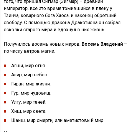
того, что пришел Сигмар (Зигмар) – древний
император, все это время томившийся в плену у
Тзинча, коварного бога Хаоса, и наконец обретший
свободу. С помощью дракона Дракотиона он собрал
осколки старого мира и вдохнул в них жизнь.
Получилось восемь новых миров,
Восемь Владений
–
по числу ветров магии.
Агши, мир огня.
Азир, мир небес.
Гиран, мир жизни.
Гур, мир чудовищ.
Улгу, мир теней.
Хиш, мир света.
Шаиш, мир смерти, или аметистовый мир.