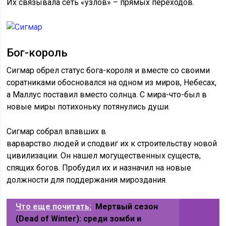
Их связывала сеть «узлов» – прямых переходов.
Бог-король
Сигмар обрел статус бога-короля и вместе со своими
соратниками обосновался на одном из миров, Небесах,
а Маллус поставил вместо солнца. С мира-что-был в
новые миры потихоньку потянулись души.
Сигмар собрал впавших в
варварство людей и сподвиг их к строительству новой
цивилизации. Он нашел могущественных существ,
спящих богов. Пробудил их и назначил на новые
должности для поддержания мироздания.
Что еще почитать:
Мертвый сезон
(Dead of Winter): среди зомби и