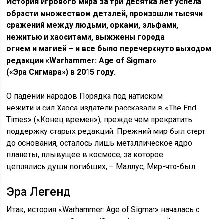
История игрового мира за три десятка лет успела
обрасти множеством деталей, произошли тысячи
сражений между людьми, орками, эльфами,
нежитью и хаоситами, выжжены города
огнем и магией – и все было перечеркнуто выходом
редакции «Warhammer: Age of Sigmar»
(«Эра Сигмара») в 2015 году.
О падении народов Порядка под натиском
нежити и сил Хаоса издатели рассказали в «The End
Times» («Конец времен»), прежде чем прекратить
поддержку старых редакций. Прежний мир был стерт
до основания, осталось лишь металлическое ядро
планеты, плывущее в космосе, за которое
цеплялись души погибших, – Маллус, Мир-что-был.
Эра Легенд
Итак, история «Warhammer: Age of Sigmar» началась с