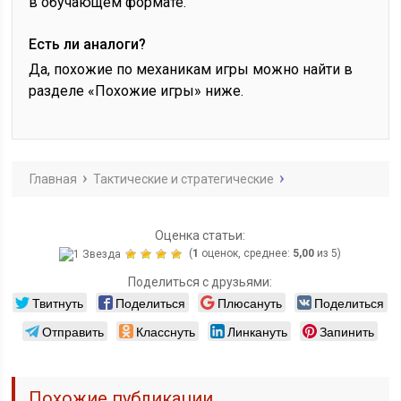
в обучающем формате.
Есть ли аналоги?
Да, похожие по механикам игры можно найти в
разделе «Похожие игры» ниже.
Главная
Тактические и стратегические
Оценка статьи:
(
1
оценок, среднее:
5,00
из 5)
Поделиться с друзьями:
Твитнуть
Поделиться
Плюсануть
Поделиться
Отправить
Класснуть
Линкануть
Запинить
Похожие публикации