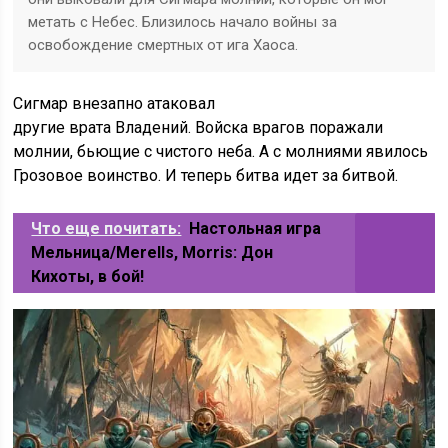
метать с Небес. Близилось начало войны за
освобождение смертных от ига Хаоса.
Сигмар внезапно атаковал
другие врата Владений. Войска врагов поражали
молнии, бьющие с чистого неба. А с молниями явилось
Грозовое воинство. И теперь битва идет за битвой.
Что еще почитать:
Настольная игра
Мельница/Merells, Morris: Дон
Кихоты, в бой!