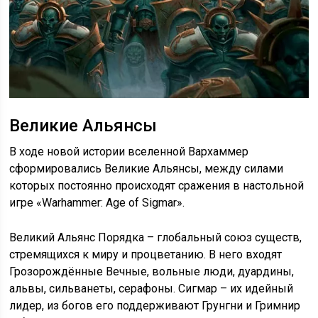
Великие Альянсы
В ходе новой истории вселенной Вархаммер
сформировались Великие Альянсы, между силами
которых постоянно происходят сражения в настольной
игре «Warhammer: Age of Sigmar».
Великий Альянс Порядка – глобальный союз существ,
стремящихся к миру и процветанию. В него входят
Грозорождённые Вечные, вольные люди, дуардины,
альвы, сильванеты, серафоны. Сигмар – их идейный
лидер, из богов его поддерживают Грунгни и Гримнир