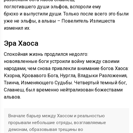
поглотившего души эльфов, вспороли ему
брюхо и выпустили души. Только после всего это были
уже не эльфы, а альвы – Повелитель Излишеств
изменил их.
Эра Хаоса
Спокойная жизнь продлился недолго:
новоявленные боги устроили войну между своими
народами, чем снова привлекли внимание богов Хаоса:
Кхорна, Кровавого Бога, Нургла, Владыки Разложения,
Тзинча, Изменяющего Судьбы. Четвертый темный бог,
Слаанеш, был временно нейтрализован божествами
альвов.
Вначале барьер между Хаосом и реальностью
прорывали небольшие отряды, возглавляемые
демонам, образовывая трещины во