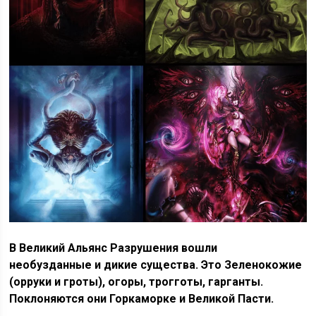
В Великий Альянс Разрушения вошли
необузданные и дикие существа. Это Зеленокожие
(орруки и гроты), огоры, трогготы, гарганты.
Поклоняются они Горкаморке и Великой Пасти.