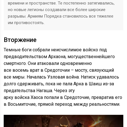
времени и пространстве. Те постепенно затягивались,
но новые легионы создавали все более широкие
разрывы. Армиям Порядка становилось все тяжелее
им противостоять.
Вторжение
Темные боги собрали неисчислимое войско под
предводительством Архаона, могущественнейшего
смертного. Они атаковали одновременно
все восемь врат в Средоточии – мосту, связующий
все миры. Началась Узловая война. Натиск удавалось
долго сдерживать, пока не пала Арка в Шаиш из-за
предательства Нагаша. Через эту
арку войска Хаоса попали в Средоточие, превратив его
в Восьмиточие, прямой переход между реальностями.