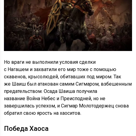
Но враги не выполнили условия сделки
с Нагашем и захватили его мир тоже с помощью
скавенов, крысолюдей, обитавших под миром. Так
же Шаиш был атакован самим Сигмаром, взбешенным
предательством. Осада Шаиша получила
название Война Небес и Преисподней, но не
завершилась успехом, и Сигмар Молотодержец снова
обратил свою ярость на хаоситов.
Победа Хаоса