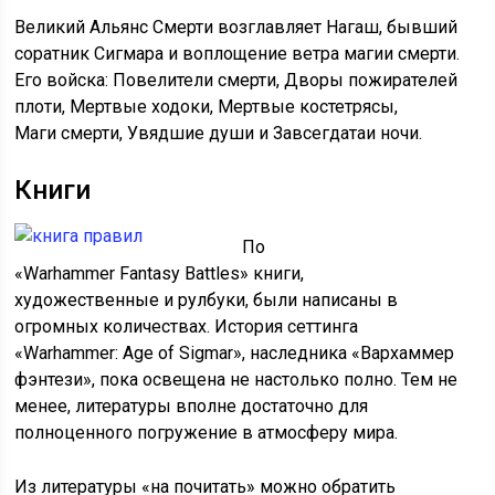
Великий Альянс Смерти возглавляет Нагаш, бывший
соратник Сигмара и воплощение ветра магии смерти.
Его войска: Повелители смерти, Дворы пожирателей
плоти, Мертвые ходоки, Мертвые костетрясы,
Маги смерти, Увядшие души и Завсегдатаи ночи.
Книги
По
«Warhammer Fantasy Battles» книги,
художественные и рулбуки, были написаны в
огромных количествах. История сеттинга
«Warhammer: Age of Sigmar», наследника «Вархаммер
фэнтези», пока освещена не настолько полно. Тем не
менее, литературы вполне достаточно для
полноценного погружение в атмосферу мира.
Из литературы «на почитать» можно обратить