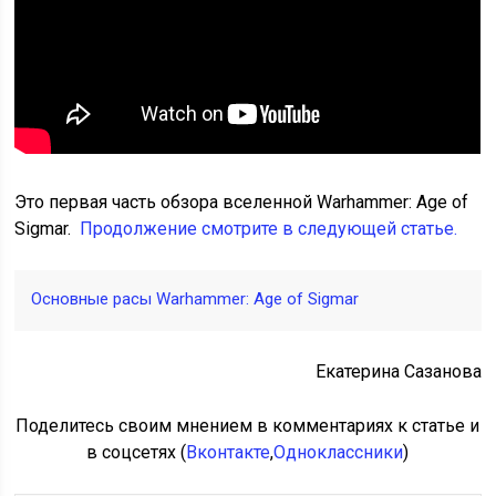
Это первая часть обзора вселенной Warhammer: Age of
Sigmar.
Продолжение смотрите в следующей статье.
Основные расы Warhammer: Age of Sigmar
Екатерина Сазанова
Поделитесь своим мнением в комментариях к статье и
в соцсетях (
Вконтакте
,
Одноклассники
)