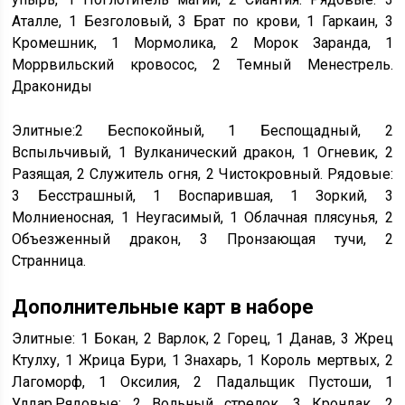
Аталле, 1 Безголовый, 3 Брат по крови, 1 Гаркаин, 3
Кромешник, 1 Мормолика, 2 Морок Заранда, 1
Моррвильский кровосос, 2 Темный Менестрель.
Дракониды
Элитные:2 Беспокойный, 1 Беспощадный, 2
Вспыльчивый, 1 Вулканический дракон, 1 Огневик, 2
Разящая, 2 Служитель огня, 2 Чистокровный. Рядовые:
3 Бесстрашный, 1 Воспарившая, 1 Зоркий, 3
Молниеносная, 1 Неугасимый, 1 Облачная плясунья, 2
Объезженный дракон, 3 Пронзающая тучи, 2
Странница.
Дополнительные карт в наборе
Элитные: 1 Бокан, 2 Варлок, 2 Горец, 1 Данав, 3 Жрец
Ктулху, 1 Жрица Бури, 1 Знахарь, 1 Король мертвых, 2
Лагоморф, 1 Оксилия, 2 Падальщик Пустоши, 1
Улдар.Рядовые: 2 Вольный стрелок, 3 Крондак, 2