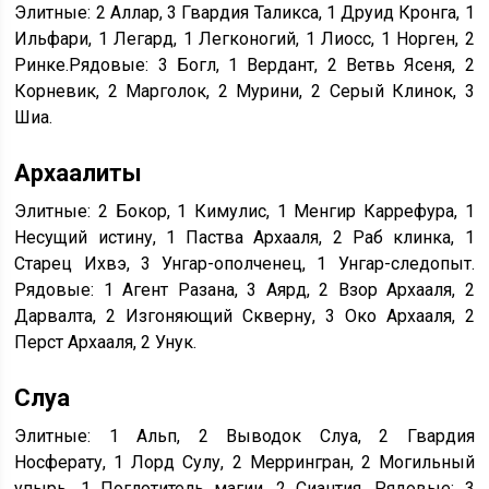
Элитные: 2 Аллар, 3 Гвардия Таликса, 1 Друид Кронга, 1
Ильфари, 1 Легард, 1 Легконогий, 1 Лиосс, 1 Норген, 2
Ринке.Рядовые: 3 Богл, 1 Вердант, 2 Ветвь Ясеня, 2
Корневик, 2 Марголок, 2 Мурини, 2 Серый Клинок, 3
Шиа.
Архаалиты
Элитные: 2 Бокор, 1 Кимулис, 1 Менгир Каррефура, 1
Несущий истину, 1 Паства Архааля, 2 Раб клинка, 1
Старец Ихвэ, 3 Унгар-ополченец, 1 Унгар-следопыт.
Рядовые: 1 Агент Разана, 3 Аярд, 2 Взор Архааля, 2
Дарвалта, 2 Изгоняющий Скверну, 3 Око Архааля, 2
Перст Архааля, 2 Унук.
Слуа
Элитные: 1 Альп, 2 Выводок Слуа, 2 Гвардия
Носферату, 1 Лорд Сулу, 2 Меррингран, 2 Могильный
упырь, 1 Поглотитель магии, 2 Сиантия. Рядовые: 3