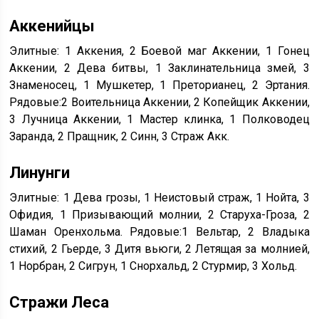
Аккенийцы
Элитные: 1 Аккения, 2 Боевой маг Аккении, 1 Гонец
Аккении, 2 Дева битвы, 1 Заклинательница змей, 3
Знаменосец, 1 Мушкетер, 1 Преторианец, 2 Эртания.
Рядовые:2 Воительница Аккении, 2 Копейщик Аккении,
3 Лучница Аккении, 1 Мастер клинка, 1 Полководец
Заранда, 2 Пращник, 2 Синн, 3 Страж Акк.
Линунги
Элитные: 1 Дева грозы, 1 Неистовый страж, 1 Нойта, 3
Офидия, 1 Призывающий молнии, 2 Старуха-Гроза, 2
Шаман Оренхольма. Рядовые:1 Вельтар, 2 Владыка
стихий, 2 Гьерде, 3 Дитя вьюги, 2 Летящая за молнией,
1 Норбран, 2 Сигрун, 1 Снорхальд, 2 Стурмир, 3 Хольд.
Стражи Леса