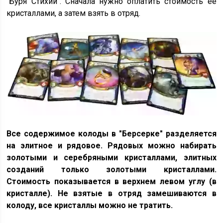
"Буря Стихий". Сначала нужно оплатить стоимость её
кристаллами, а затем взять в отряд.
Все содержимое колоды в "Берсерке" разделяется
на элитное и рядовое. Рядовых можно набирать
золотыми и серебряными кристаллами, элитных
созданий только золотыми кристаллами.
Стоимость показывается в верхнем левом углу (в
кристалле). Не взятые в отряд замешиваются в
колоду, все кристаллы можно не тратить.