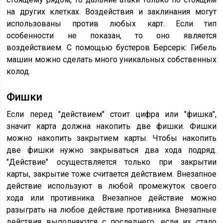
на других клетках. Воздействия и заклинания могут
использованы против любых карт. Если тип
особенности не показан, то оно является
воздействием. С помощью бустеров Берсерк: Гибель
машин можно сделать много уникальных собственных
колод.
Фишки
Если перед "действием" стоит цифра или "фишка",
значит карта должна накопить две фишки. Фишки
можно накопить закрытием карты. Чтобы накопить
две фишки нужно закрываться два хода подряд.
"Действие" осуществляется только при закрытии
карты, закрытие тоже считается действием. Внезапное
действие используют в любой промежуток своего
хода или противника. Внезапное действие можно
разыграть на любое действие противника. Внезапные
действия выполняются с последнего, если их стало