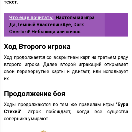
текст.
Что еще почитать:
Настольная игра
Да,Темный Властелин/Aye, Dark
Overlord! Небылица или жизнь
Ход Второго игрока
Ход продолжается со вскрытием карт на третьем ряду
второго игрока. Далее второй играющий открывает
свои перевернутые карты и двигает, или использует
их.
Продолжение боя
Ходы продолжаются по тем же правилам игры "
Буря
Стихий
". Игрок побеждает, когда все существа
соперника умирают.