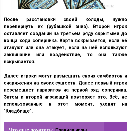
После расстановки своей колоды, нужно
перевернуть их (рубашкой вниз). Второй игрок
оставляет созданий на третьем ряду скрытыми до
конца хода соперника. Карта вскрывается, если её
атакуют или она атакует, если на ней используют
заклинание или воздействие, то она также
вскрывается.
Далее игроки могут размещать своих симбиотов и
снаряжения на своих существ. Далее первый игрок
перемещает паразитов на первой ряд соперника.
Затем и второй играющий повторяет это. Всё, не
использованные в этот момент, уходят на
"Кладбище".
Что еще почитать:
Правила игры