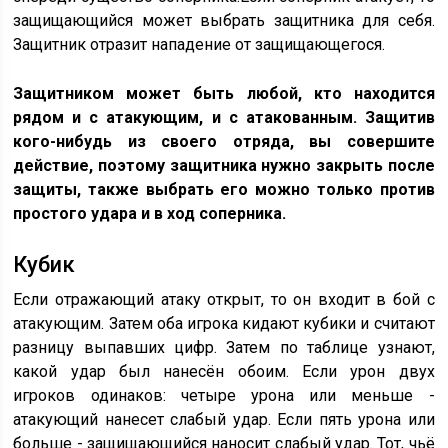
защищающийся может выбрать защитника для себя.
Защитник отразит нападение от защищающегося.
Защитником может быть любой, кто находится
рядом и с атакующим, и с атакованным. Защитив
кого-нибудь из своего отряда, вы совершите
действие, поэтому защитника нужно закрыть после
защиты, также выбрать его можно только против
простого удара и в ход соперника.
Кубик
Если отражающий атаку открыт, то он входит в бой с
атакующим. Затем оба игрока кидают кубики и считают
разницу выпавших цифр. Затем по таблице узнают,
какой удар был нанесён обоим. Если урон двух
игроков одинаков: четыре урона или меньше -
атакующий нанесет слабый удар. Если пять урона или
больше - защищающийся наносит слабый удар. Тот, чьё