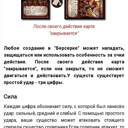
После своего действия карта
"закрывается"
Любое создание в "Берсерке" может нападать,
защищаться или использовать особенность за очки
действия. После своего действия карта
"закрывается", если она закрыта, то не сможет
двигаться и действовать.У существ существует
простой удар - три цифры.
Сила
Каждая цифра обозначает силу, с которой был нанесён
удар: сильный, средний и слабый. С помощью простого
удара, ваше существо может атаковать стоящего
спереди существо соперника.Если соперник атакует, то