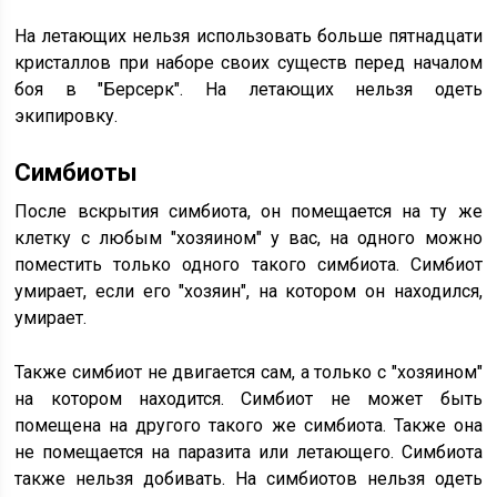
На летающих нельзя использовать больше пятнадцати
кристаллов при наборе своих существ перед началом
боя в "Берсерк". На летающих нельзя одеть
экипировку.
Симбиоты
После вскрытия симбиота, он помещается на ту же
клетку с любым "хозяином" у вас, на одного можно
поместить только одного такого симбиота. Симбиот
умирает, если его "хозяин", на котором он находился,
умирает.
Также симбиот не двигается сам, а только с "хозяином"
на котором находится. Симбиот не может быть
помещена на другого такого же симбиота. Также она
не помещается на паразита или летающего. Симбиота
также нельзя добивать. На симбиотов нельзя одеть